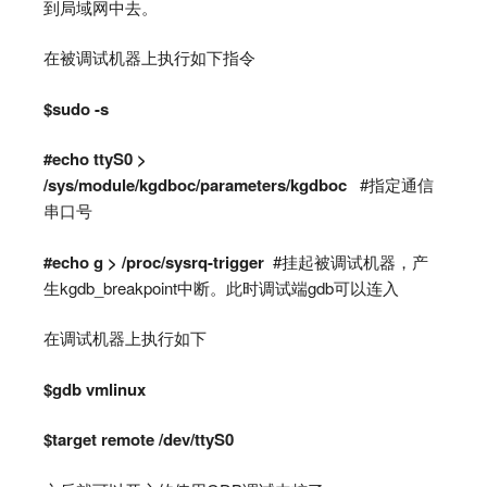
到局域网中去。
在被调试机器上执行如下指令
$sudo -s
#echo ttyS0 >
/sys/module/kgdboc/parameters/kgdboc
#指定通信
串口号
#echo g > /proc/sysrq-trigger
#挂起被调试机器，产
生kgdb_breakpoint中断。此时调试端gdb可以连入
在调试机器上执行如下
$gdb vmlinux
$target remote /dev/ttyS0