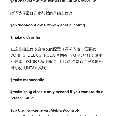
$git checkout -b my_kernel Ubuntu-2.6.32-21.32
编译选项最好在发行版的基础上修改
$cp /boot/config-2.6.32-21-generic .config
$make oldconfig
在这基础上修改自定义的配置（调试内核，需要把
CONFIG_DEBUG_RODATA关闭，代码段的只读属性
不去掉，KGDB无法下断点。因为断点是通过把欲断处
指令改成INT3来实现）
$make menuconfig
$make-kpkg clean # only needed if you want to do a
"clean" build
$cp Ubuntu-kernel-src/debian/control-