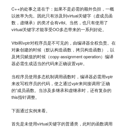
C++的处事之道在于：如果不是必需的额外负担，一概
以效率为先。因此只有涉及到virtual关键字（虚成员函
数，虚继承）的类才会有vtbl。当然，也只有使用了
virtual关键字才能享受OO多态带来的一系列好处。
Vtbl和vptr对程序员是不可见的，由编译器全权负责。在
对象创建的时候（默认构造函数，拷贝构造函数），以
及拷贝赋值的时候（copy-assignment operation）编译
器必需生成适当的代码来正确设置vptr。
当程序员使用多态机制调用函数时，编译器必需用vptr
来改写程序员的代码，使之通过vptr来间接调用“正确
的”成员函数。当涉及多继承和虚继承时，还有复杂的
this指针调整。
下面通过实例来看。
首先是未使用virtual关键字的普通类，此时的函数调用