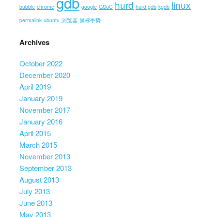
gdb
hurd
linux
bubble
chrome
google
GSoC
hurd gdb
kgdb
permalink
ubuntu
浏览器
鼠标手势
Archives
October 2022
December 2020
April 2019
January 2019
November 2017
January 2016
April 2015
March 2015
November 2013
September 2013
August 2013
July 2013
June 2013
May 2013