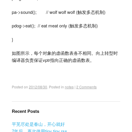
pa->sound(); // wolf wolf wolf (触发多态机制)
pdog->eat(); // eat meat only (触发多态机制)
}
如图所示，每个对象的虚函数表各不相同。向上转型时
编译器负责保证vptr指向正确的虚函数表。
Posted on
2012/08/30
.
Posted in
notes
|
2 Comments
Recent Posts
平芜尽处是春山，开心就好
7年后，再次使用tiny tiny rss