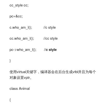
cc_style cc;
pc=&cc;
c.who_am_I(); //c style
cc.who_am_I(); //cc style
pc->who_am_I(); //
c style
}
使用virtual关键字，编译器会在后台生成vtbl并且为每个
对象设置vptr。
class Animal
{