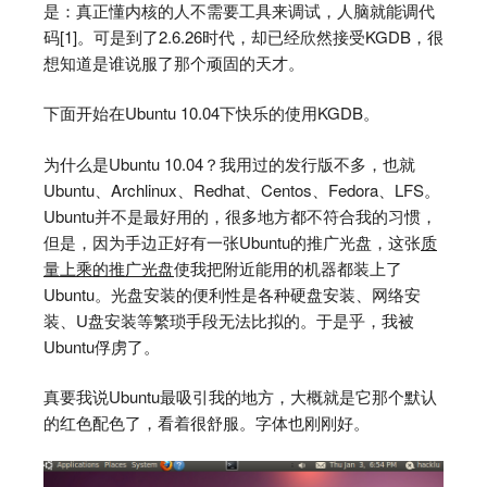
是：真正懂内核的人不需要工具来调试，人脑就能调代
码[1]。可是到了2.6.26时代，却已经欣然接受KGDB，很
想知道是谁说服了那个顽固的天才。
下面开始在Ubuntu 10.04下快乐的使用KGDB。
为什么是Ubuntu 10.04？我用过的发行版不多，也就
Ubuntu、Archlinux、Redhat、Centos、Fedora、LFS。
Ubuntu并不是最好用的，很多地方都不符合我的习惯，
但是，因为手边正好有一张Ubuntu的推广光盘，这张
质
量上乘的推广光盘
使我把附近能用的机器都装上了
Ubuntu。光盘安装的便利性是各种硬盘安装、网络安
装、U盘安装等繁琐手段无法比拟的。于是乎，我被
Ubuntu俘虏了。
真要我说Ubuntu最吸引我的地方，大概就是它那个默认
的红色配色了，看着很舒服。字体也刚刚好。