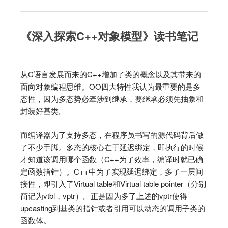
《深入探索C++对象模型》读书笔记
从C语言发展而来的C++增加了类的概念以及其带来的
面向对象编程思维。OO四大特性我认为最重要的是多
态性，因为多态势必牵涉到继承，要继承必须先抽象和
封装好基类。
而编译器为了支持多态，在程序员书写的源代码背后做
了不少手脚。多态的核心在于延迟绑定，即执行的时候
才知道该调用哪个函数（C++为了效率，编译时就已确
定函数指针）。C++中为了实现延迟绑定，多了一层间
接性，即引入了Virtual table和Virtual table pointer（分别
简记为vtbl，vptr）。正是因为多了上述的vptr使得
upcasting到基类的指针或者引用可以动态的调用子类的
函数体。