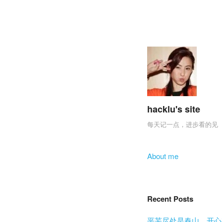
hacklu's site
每天记一点，进步看的见
Skip to content
About me
Menu
Recent Posts
平芜尽处是春山，开心