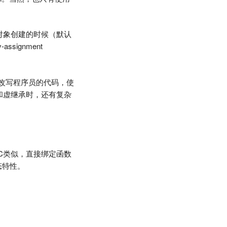
在对象创建的时候（默认
ignment
来改写程序员的代码，使
承和虚继承时，还有复杂
和C类似，直接绑定函数
态特性。